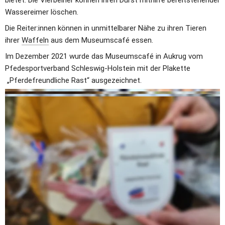
Wassereimer löschen. 
Die Reiter:innen können in unmittelbarer Nähe zu ihren Tieren 
ihrer 
Waffeln
 aus dem Museumscafé essen.
Im Dezember 2021 wurde das Museumscafé in Aukrug vom 
Pfedesportverband Schleswig-Holstein mit der Plakette 
 „Pferdefreundliche Rast“ ausgezeichnet.