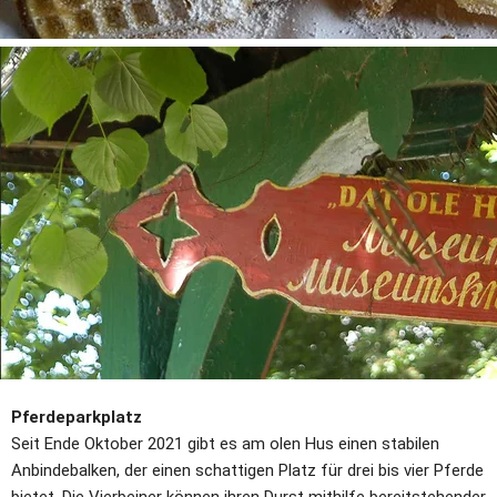
Pferdeparkplatz
Seit Ende Oktober 2021 gibt es am olen Hus einen stabilen 
Anbindebalken, der einen schattigen Platz für drei bis vier Pferde 
bietet. Die Vierbeiner können ihren Durst mithilfe bereitstehender 