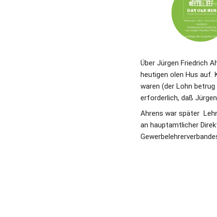
Über Jürgen Friedrich A
heutigen olen Hus auf. 
waren (der Lohn betrug
erforderlich, daß Jürge
Ahrens war später  Lehr
an hauptamtlicher Direk
Gewerbelehrerverbande