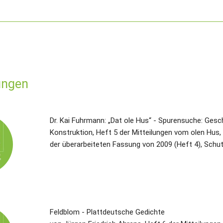
ungen
Dr. Kai Fuhrmann: „Dat ole Hus“ - Spurensuche: Gesch
Konstruktion, Heft 5 der Mitteilungen vom olen Hus,
der überarbeiteten Fassung von 2009 (Heft 4), Schu
Feldblom - Plattdeutsche Gedichte