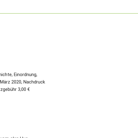
ichte, Einordnung, 
 März 2020, Nachdruck 
tzgebühr 3,00 €