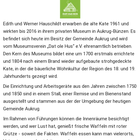
Edith und Werner Hauschildt erwarben die alte Kate 1961 und 
wirkten bis 2016 in ihrem privaten Museum in Aukrug-Bünzen. Es 
befindet sich heute im Besitz der Gemeinde Aukrug und wird 
vom Museumsverein „Dat ole Hus“ e.V. ehrenamtlich betrieben. 
Den Kern des Museums bildet eine um 1700 erstmals errichtete 
und 1804 nach einem Brand wieder aufgebaute strohgedeckte 
Kate, in der die bäuerliche Wohnkultur der Region des 18. und 19. 
Jahrhunderts gezeigt wird.
Die Einrichtung und Arbeitsgeräte aus den Jahren zwischen 1750 
und 1850 sind in einem Stall, einer Remise und im Bienenstand 
ausgestellt und stammen aus der der Umgebung der heutigen 
Gemeinde Aukrug.
Im Rahmen von Führungen können die Innenräume besichtigt 
werden, und wer Lust hat, genießt frische Waffeln mit roter 
Grütze - soweit die Fakten. Waffeln essen kann man vielerorts, 