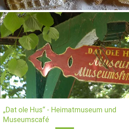
„Dat ole Hus“ - Heimatmuseum und 
Museumscafé