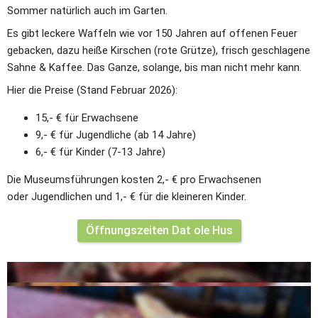
Sommer natürlich auch im Garten.
Es gibt leckere Waffeln wie vor 150 Jahren auf offenen Feuer 
gebacken, dazu heiße Kirschen (rote Grütze), frisch geschlagene 
Sahne & Kaffee. Das Ganze, solange, bis man nicht mehr kann. 
Hier die Preise (Stand Februar 2026):
15,- € für Erwachsene
9,- € für Jugendliche (ab 14 Jahre)
6,- € für Kinder (7-13 Jahre)
Die Museumsführungen kosten 2,- € pro Erwachsenen 
oder Jugendlichen und 1,- € für die kleineren Kinder.
Öffnungszeiten Dat ole Hus
Foto: Ute Pütten
Foto: Ute Pütten